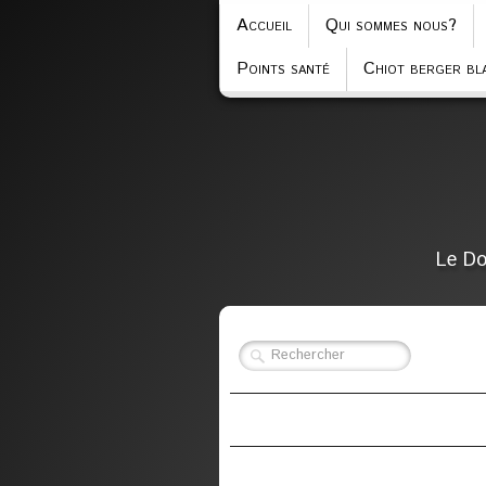
Accueil
Qui sommes nous?
Points santé
Chiot berger bla
Le Do