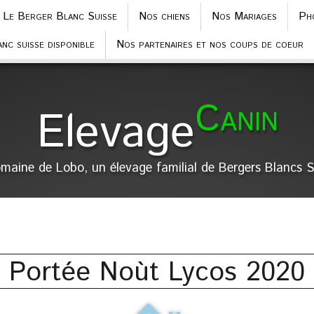
Le Berger Blanc Suisse
Nos chiens
Nos Mariages
Ph
nc suisse disponible
Nos partenaires et nos coups de coeur
Canin
Elevage
maine de Lobo, un élevage familial de Bergers Blancs S
Portée Noùt Lycos 2020